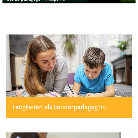
Tätigkeiten als Sonderpädagog*in