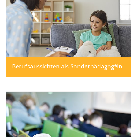
Berufsaussichten als Sonderpädagog*in