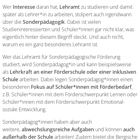
Wer
Interesse
daran hat,
Lehramt
zu studieren und damit
später als Lehrer*in zu arbeiten, stolpert auch irgendwann
über die
Sonderpädagogik
. Dabei ist vielen
Studieninteressierten und Schüler*innen gar nicht klar, was
eigentlich hinter diesem Begriff steckt. Und auch nicht,
warum es ein ganz besonderes Lehramt ist.
Wer das Lehramt für Sonderpädagogische Förderung
studiert, wird Sonderpädagog*in und kann beispielsweise
als
Lehrkraft an einer Förderschule oder einer inklusiven
Schule
arbeiten. Dabei legen Sonderpädagog*innen einen
besonderen
Fokus auf Schüler*innen mit Förderbedarf
,
z.B. Schüler*innen mit dem Förderschwerpunkt Lernen oder
Schüler*innen mit dem Förderschwerpunkt Emotional-
soziale Entwicklung.
Sonderpädagog*innen haben aber auch
weitere,
abwechslungsreiche Aufgaben
und können
auch
außerhalb der Schule
arbeiten! Zudem bietet die Bergische